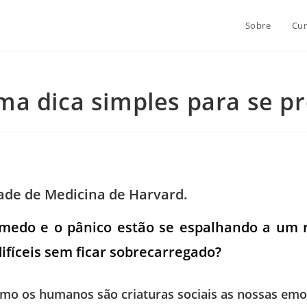
Sobre
Cur
a dica simples para se pr
ade de Medicina de Harvard.
 medo e o pânico estão se espalhando a um 
fíceis sem ficar sobrecarregado?
como os humanos são criaturas sociais as nossas e