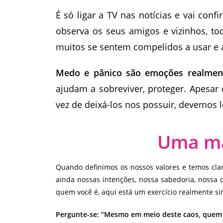
É só ligar a TV nas notícias e vai con
observa os seus amigos e vizinhos, t
muitos se sentem compelidos a usar e al
Medo e pânico são emoções realmen
ajudam a sobreviver, proteger. Apesar
vez de deixá-los nos possuir, devemos
Uma man
Quando definimos os nossos valores e temos cl
ainda nossas intenções, nossa sabedoria, nossa
quem você é, aqui está um exercício realmente s
Pergunte-se: “Mesmo em meio deste caos, quem 