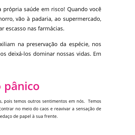
sua própria saúde em risco! Quando você
orro, vão à padaria, ao supermercado,
car escasso nas farmácias.
uxiliam na preservação da espécie, nos
mos deixá-los dominar nossas vidas. Em
o pânico
s, pois temos outros sentimentos em nós. Temos
ontrar no meio do caos e reavivar a sensação de
edaço de papel à sua frente.