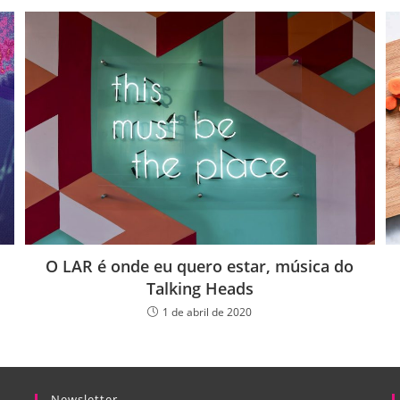
O LAR é onde eu quero estar, música do
Talking Heads
1 de abril de 2020
Newsletter