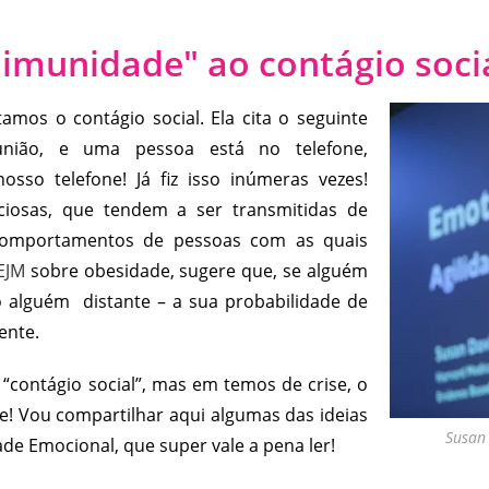
munidade" ao contágio soci
amos o contágio social. Ela cita o seguinte
nião, e uma pessoa está no telefone,
so telefone! Já fiz isso inúmeras vezes!
cciosas, que tendem a ser transmitidas de
 comportamentos de pessoas com as quais
EJM
sobre obesidade, sugere que, se alguém
o alguém distante – a sua probabilidade de
ente.
“contágio social”, mas em temos de crise, o
! Vou compartilhar aqui algumas das ideias
Susan 
ade Emocional, que super vale a pena ler!