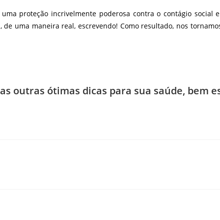
 uma proteção incrivelmente poderosa contra o contágio social e 
l, de uma maneira real, escrevendo! Como resultado, nos tornamos
as outras ótimas dicas para sua saúde, bem es