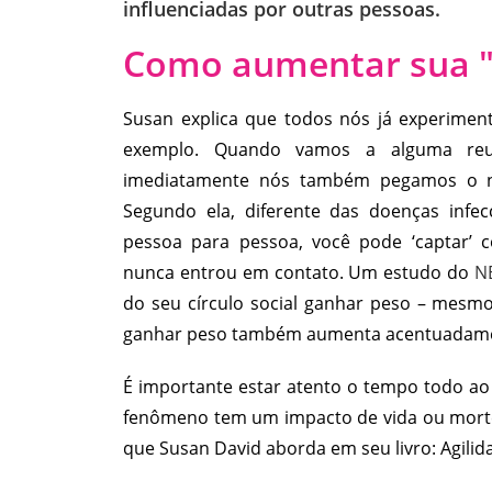
influenciadas por outras pessoas.
Como aumentar sua "i
Susan explica que todos nós já experiment
exemplo. Quando vamos a alguma reu
imediatamente nós também pegamos o nos
Segundo ela, diferente das doenças infe
pessoa para pessoa, você pode ‘captar’
nunca entrou em contato. Um estudo do
N
do seu círculo social ganhar peso – mesm
ganhar peso também aumenta acentuadam
É importante estar atento o tempo todo ao 
fenômeno tem um impacto de vida ou morte
que Susan David aborda em seu livro: Agilid