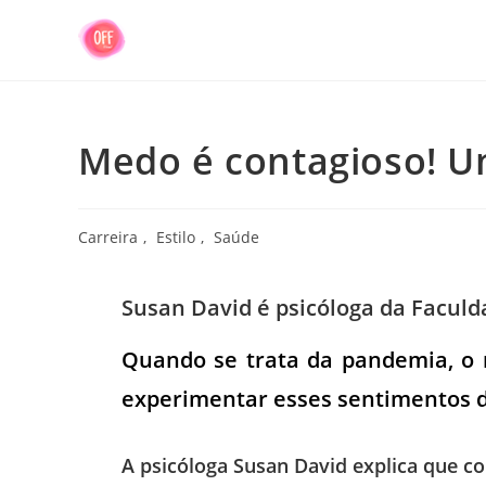
Medo é contagioso! Um
Carreira
,
Estilo
,
Saúde
Susan David é psicóloga da Faculd
Quando se trata da pandemia, o
experimentar esses sentimentos di
A psicóloga Susan David explica que 