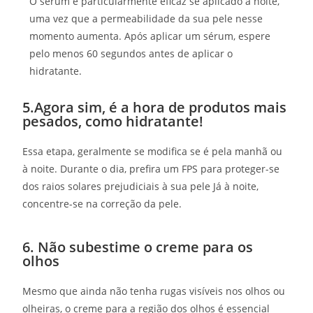
O sérum é particularmente eficaz se aplicado à noite,
uma vez que a permeabilidade da sua pele nesse
momento aumenta. Após aplicar um sérum, espere
pelo menos 60 segundos antes de aplicar o
hidratante.
5.Agora sim, é a hora de produtos mais
pesados, como hidratante!
Essa etapa, geralmente se modifica se é pela manhã ou
à noite. Durante o dia, prefira um FPS para proteger-se
dos raios solares prejudiciais à sua pele Já à noite,
concentre-se na correção da pele.
6. Não subestime o creme para os
olhos
Mesmo que ainda não tenha rugas visíveis nos olhos ou
olheiras, o creme para a região dos olhos é essencial