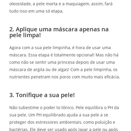
oleosidade, a pele morta e a maquiagem, assim, fará
tudo isso em uma só etapa.
2. Aplique uma máscara apenas na
pele limpa!
Agora com a sua pele limpinha, é hora de usar uma
máscara. Essa etapa é totalmente opcional! Mas não há
como não se sentir uma princesa depois de usar uma
máscara de argila ou de algas! Com a pele limpinha, os
nutrientes penetram nos poros com muito mais eficácia.
3. Tonifique a sua pele!
Não subestime o poder to tônico. Pele equilibra o PH da
sua pele. Um PH equilibrado ajuda a sua pele a se
proteger dos estressores ambientais, como poluição e
bactérias. Ele deve ser usado após lavar a pele ou após