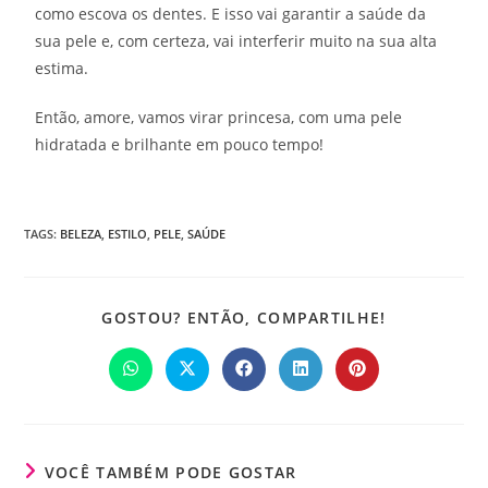
como escova os dentes. E isso vai garantir a saúde da
sua pele e, com certeza, vai interferir muito na sua alta
estima.
Então, amore, vamos virar princesa, com uma pele
hidratada e brilhante em pouco tempo!
TAGS:
BELEZA
,
ESTILO
,
PELE
,
SAÚDE
GOSTOU? ENTÃO, COMPARTILHE!
VOCÊ TAMBÉM PODE GOSTAR