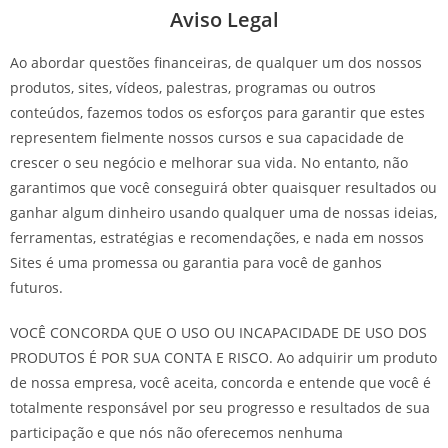
Aviso Legal
Ao abordar questões financeiras, de qualquer um dos nossos
produtos, sites, vídeos, palestras, programas ou outros
conteúdos, fazemos todos os esforços para garantir que estes
representem fielmente nossos cursos e sua capacidade de
crescer o seu negócio e melhorar sua vida. No entanto, não
garantimos que você conseguirá obter quaisquer resultados ou
ganhar algum dinheiro usando qualquer uma de nossas ideias,
ferramentas, estratégias e recomendações, e nada em nossos
Sites é uma promessa ou garantia para você de ganhos
futuros.
VOCÊ CONCORDA QUE O USO OU INCAPACIDADE DE USO DOS
PRODUTOS É POR SUA CONTA E RISCO. Ao adquirir um produto
de nossa empresa, você aceita, concorda e entende que você é
totalmente responsável por seu progresso e resultados de sua
participação e que nós não oferecemos nenhuma